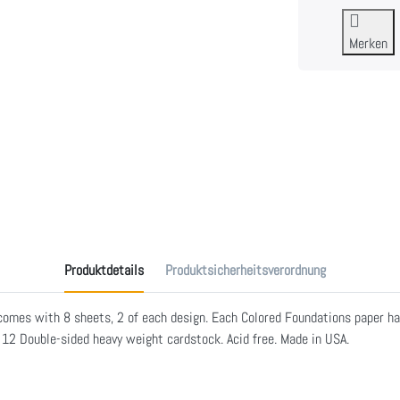
Merken
Produktdetails
Produktsicherheitsverordnung
mes with 8 sheets, 2 of each design. Each Colored Foundations paper has 
 12 Double-sided heavy weight cardstock. Acid free. Made in USA.