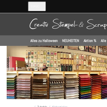
EUR
(€)
Alles zu Halloween
NEUHEITEN
Aktion %
Alle
Startseite
Zubehör
Klebesticker