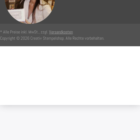
* Alle Preise inkl. MwSt., zzgl.
Versandkosten
Copyright © 2026 Creativ Stempelshop. Alle Rechte vorbehalten.