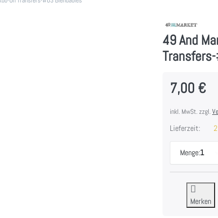
49 And Ma
Transfers
7,00 €
inkl. MwSt. zzgl.
Ve
Lieferzeit:
2
Menge:
1
Merken