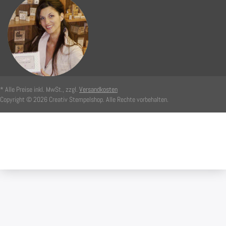
* Alle Preise inkl. MwSt., zzgl.
Versandkosten
Copyright © 2026 Creativ Stempelshop. Alle Rechte vorbehalten.