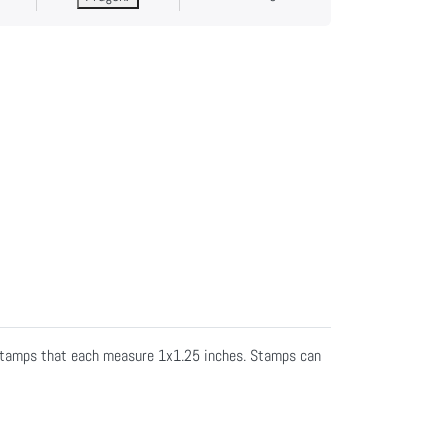
e stamps that each measure 1x1.25 inches. Stamps can