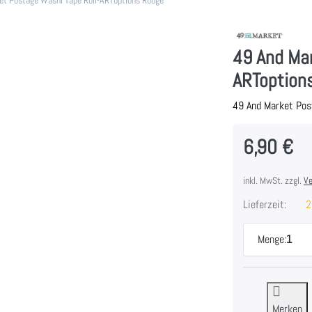
49 And Mar
ARToption
49 And Market Pos
6,90 €
inkl. MwSt. zzgl.
Ve
Lieferzeit:
2
Menge:
1
Merken