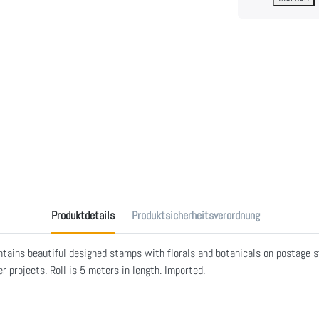
Produktdetails
Produktsicherheitsverordnung
contains beautiful designed stamps with florals and botanicals on postag
 projects. Roll is 5 meters in length. Imported.