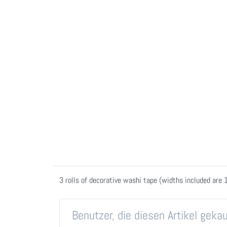
3 rolls of decorative washi tape (widths included are 
Benutzer, die diesen Artikel gek