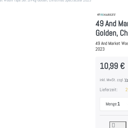
49 And Ma
Golden, C
49 And Market Was
2023
10,99 €
inkl. MwSt. zzgl.
Ve
Lieferzeit:
2
Menge:
1