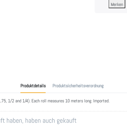
Merken
Produktdetails
Produktsicherheitsverordnung
1.75, 1/2 and 1/4). Each roll measures 10 meters long. Imported.
auft haben, haben auch gekauft