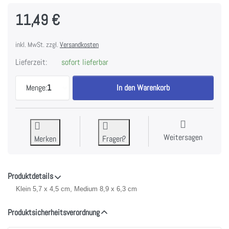
11,49 €
inkl. MwSt. zzgl.
Versandkosten
Lieferzeit:
sofort lieferbar
Acrylic Blocks - Inkadinkado Clear On Clear zu 11,
Menge:
1
In den Warenkorb
Weitersagen
Merken
Fragen?
Produktdetails
Klein 5,7 x 4,5 cm, Medium 8,9 x 6,3 cm
Produktsicherheitsverordnung