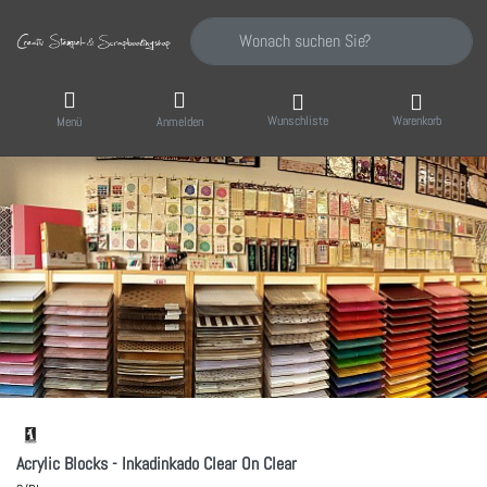
Geben Sie einen Suchbegriff ein. Während Sie
Wunschliste
Warenkorb
Menü
Anmelden
Acrylic Blocks - Inkadinkado Clear On Clear