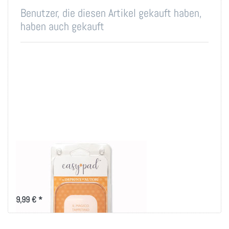
Benutzer, die diesen Artikel gekauft haben,
haben auch gekauft
Easy Pad - für
unmontierte
Gummistempel
9,99 € *