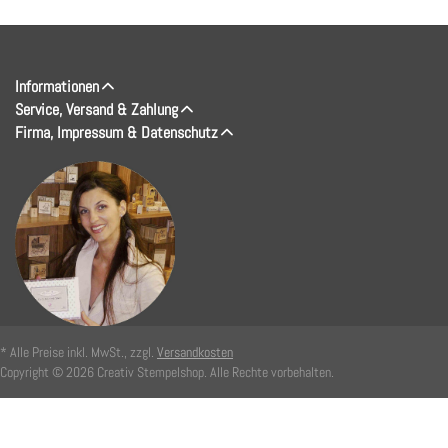
Informationen
Service, Versand & Zahlung
Firma, Impressum & Datenschutz
* Alle Preise inkl. MwSt., zzgl.
Versandkosten
Copyright © 2026 Creativ Stempelshop. Alle Rechte vorbehalten.