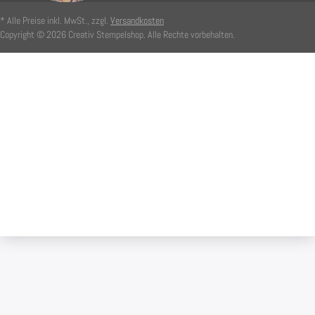
* Alle Preise inkl. MwSt., zzgl.
Versandkosten
Copyright © 2026 Creativ Stempelshop. Alle Rechte vorbehalten.