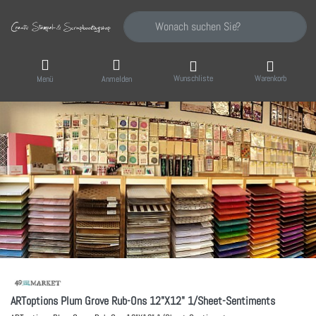
Geben Sie einen Suchbegriff ein. Während Sie
Wunschliste
Warenkorb
Menü
Anmelden
ARToptions Plum Grove Rub-Ons 12"X12" 1/Sheet-Sentiments