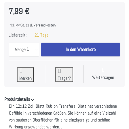
7,99 €
inkl. MwSt. zzgl.
Versandkosten
Lieferzeit:
21 Tage
ARToptions Plum Grove Rub-Ons 12"X12" 1/Sheet-
Menge:
1
In den Warenkorb
Weitersagen
Merken
Fragen?
Produktdetails
Ein 12x12 Zoll Blatt Rub-on-Transfers. Blatt hat verschiedene
Gefühle in verschiedenen Größen. Sie können auf eine Vielzahl
von sauberen Oberflächen für eine einzigartige und schöne
Wirkung angewendet werden. .