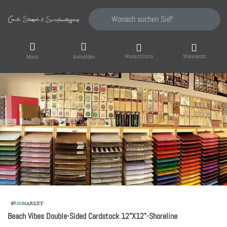
Geben Sie einen Suchbegriff ein. Während Sie
Wunschliste
Warenkorb
Menü
Anmelden
Beach Vibes Double-Sided Cardstock 12"X12"-Shoreline