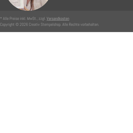
* Alle Preise inkl. MwSt., zzgl.
Versandkosten
Copyright © 2026 Creativ Stempelshop. Alle Rechte vorbehalten.