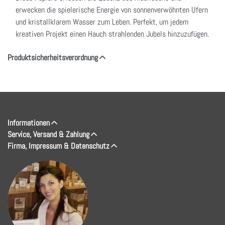
erwecken die spielerische Energie von sonnenverwöhnten Ufern
und kristallklarem Wasser zum Leben. Perfekt, um jedem
kreativen Projekt einen Hauch strahlenden Jubels hinzuzufügen.
Produktsicherheitsverordnung
Informationen
Service, Versand & Zahlung
Firma, Impressum & Datenschutz