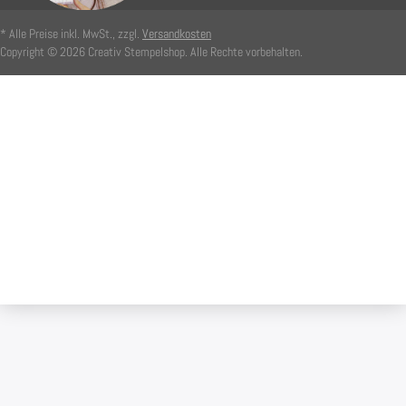
* Alle Preise inkl. MwSt., zzgl.
Versandkosten
Copyright © 2026 Creativ Stempelshop. Alle Rechte vorbehalten.