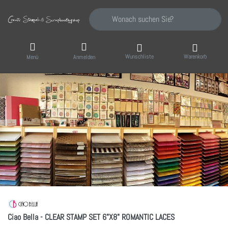
Geben Sie einen Suchbegriff ein. Während Sie
Wunschliste
Warenkorb
Menü
Anmelden
Ciao Bella - CLEAR STAMP SET 6"X8" ROMANTIC LACES