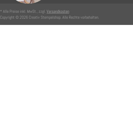
* Alle Preise inkl. MwSt., zzgl.
Versandkosten
Copyright © 2026 Creativ Stempelshop. Alle Rechte vorbehalten.