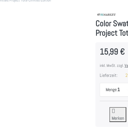
Color Swat
Project To
15,99 €
inkl. MwSt. zzgl.
Ve
Lieferzeit:
2
Menge:
1
Merken