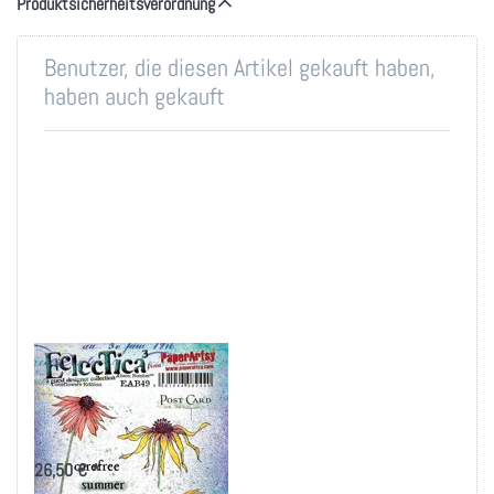
Produktsicherheitsverordnung
Benutzer, die diesen Artikel gekauft haben,
haben auch gekauft
E³ Alison Bomber 49
- Coneflowers
Edition
26,50 € *