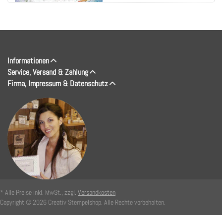
Informationen
Service, Versand & Zahlung
Firma, Impressum & Datenschutz
* Alle Preise inkl. MwSt., zzgl.
Versandkosten
Copyright © 2026 Creativ Stempelshop. Alle Rechte vorbehalten.