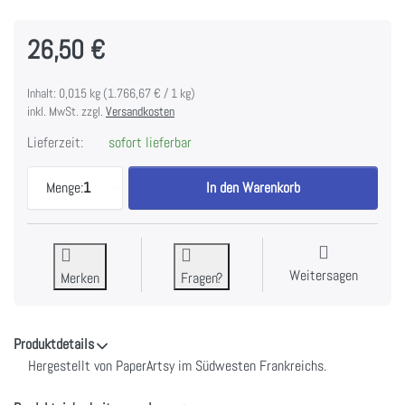
26,50 €
Inhalt: 0,015 kg (1.766,67 € / 1 kg)
inkl. MwSt. zzgl.
Versandkosten
Lieferzeit:
sofort lieferbar
E³ Alison Bomber 48 - Summer Poppies Edition zu 
Menge:
1
In den Warenkorb
Weitersagen
Merken
Fragen?
Produktdetails
Hergestellt von PaperArtsy im Südwesten Frankreichs.