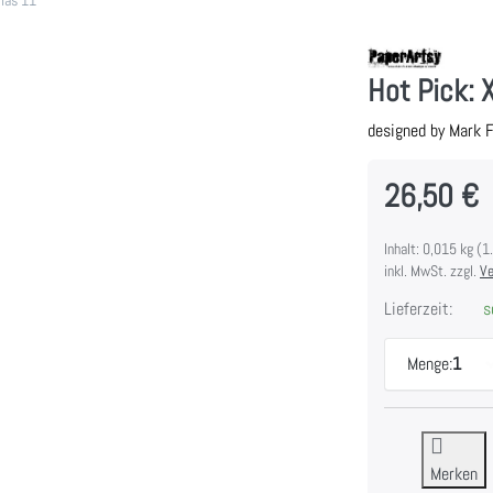
Hot Pick:
designed by Mark F
26,50 €
Inhalt: 0,015 kg (1
inkl. MwSt. zzgl.
Ve
Lieferzeit:
so
Menge:
1
Merken