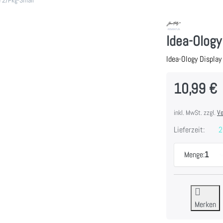
Idea-Olog
Idea-Ology Displa
10,99 €
inkl. MwSt. zzgl.
Ve
Lieferzeit:
2
Menge:
1
Merken