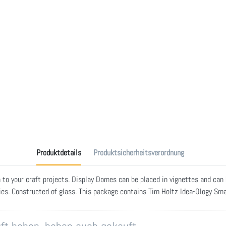
Produktdetails
Produktsicherheitsverordnung
to your craft projects. Display Domes can be placed in vignettes and can 
ies. Constructed of glass. This package contains Tim Holtz Idea-Ology Sma