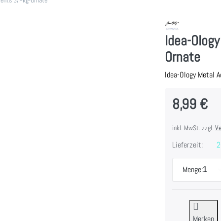
Idea-Olog
Ornate
Idea-Ology Metal 
8,99 €
inkl. MwSt. zzgl.
Ve
Lieferzeit:
2
Menge:
1
Merken