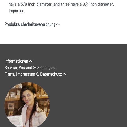
have a 5/8 inch diameter, and three have a 3/4 inch diameter.
Imported.
Produktsicherheitsverordnung
Informationen
Service, Versand & Zahlung
Firma, Impressum & Datenschutz