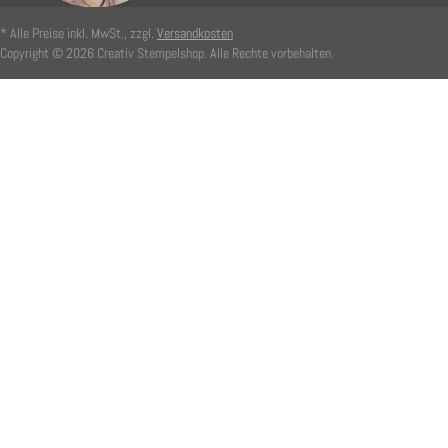
* Alle Preise inkl. MwSt., zzgl.
Versandkosten
Copyright © 2026 Creativ Stempelshop. Alle Rechte vorbehalten.