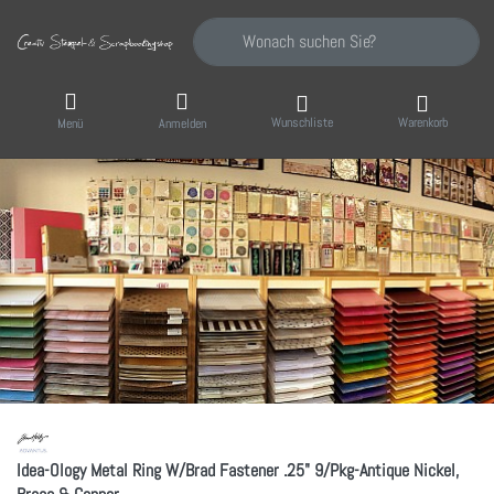
Geben Sie einen Suchbegriff ein. Während Sie
Wunschliste
Warenkorb
Menü
Anmelden
Idea-Ology Metal Ring W/Brad Fastener .25" 9/Pkg-Antique Nickel,