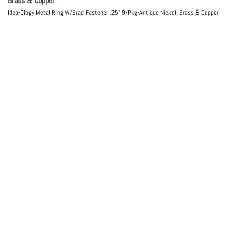
Brass & Copper
Idea-Ology Metal Ring W/Brad Fastener .25" 9/Pkg-Antique Nickel, Brass & Copper