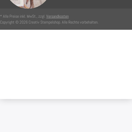
* Alle Preise inkl. MwSt., zzgl.
Versandkosten
Copyright © 2026 Creativ Stempelshop. Alle Rechte vorbehalten.