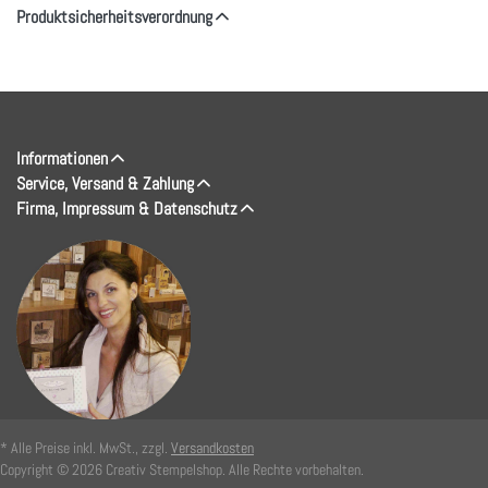
Produktsicherheitsverordnung
Informationen
Service, Versand & Zahlung
Firma, Impressum & Datenschutz
* Alle Preise inkl. MwSt., zzgl.
Versandkosten
Copyright © 2026 Creativ Stempelshop. Alle Rechte vorbehalten.