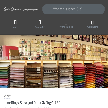
Geben Sie einen Suchbegriff ein. Während Sie
Wunschliste
Warenkorb
Menü
Anmelden
Idea-Ology Salvaged Dolls 3/Pkg-1.75"