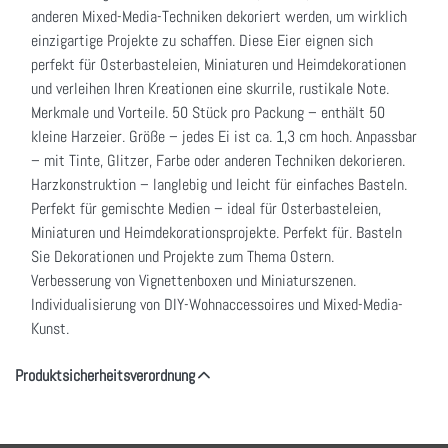
anderen Mixed-Media-Techniken dekoriert werden, um wirklich
einzigartige Projekte zu schaffen. Diese Eier eignen sich
perfekt für Osterbasteleien, Miniaturen und Heimdekorationen
und verleihen Ihren Kreationen eine skurrile, rustikale Note.
Merkmale und Vorteile. 50 Stück pro Packung – enthält 50
kleine Harzeier. Größe – jedes Ei ist ca. 1,3 cm hoch. Anpassbar
– mit Tinte, Glitzer, Farbe oder anderen Techniken dekorieren.
Harzkonstruktion – langlebig und leicht für einfaches Basteln.
Perfekt für gemischte Medien – ideal für Osterbasteleien,
Miniaturen und Heimdekorationsprojekte. Perfekt für. Basteln
Sie Dekorationen und Projekte zum Thema Ostern.
Verbesserung von Vignettenboxen und Miniaturszenen.
Individualisierung von DIY-Wohnaccessoires und Mixed-Media-
Kunst.
Produktsicherheitsverordnung