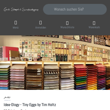
Geben Sie einen Suchbegriff ein. Während Sie
Wunschliste
Warenkorb
Menü
Anmelden
Idea-Ology - Tiny Eggs by Tim Holtz