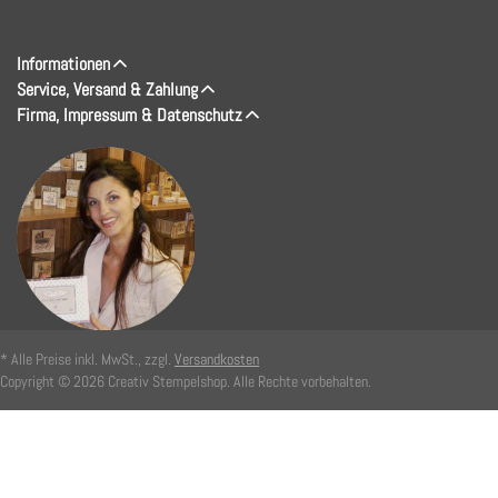
Informationen
Service, Versand & Zahlung
Firma, Impressum & Datenschutz
* Alle Preise inkl. MwSt., zzgl.
Versandkosten
Copyright © 2026 Creativ Stempelshop. Alle Rechte vorbehalten.