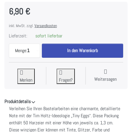
6,90 €
inkl. MwSt. zzgl.
Versandkosten
Lieferzeit:
sofort lieferbar
Idea-Ology - Tiny Eggs by Tim Holtz zu 6,90 €, Men
Menge:
1
In den Warenkorb
Weitersagen
Merken
Fragen?
Produktdetails
Verleihen Sie Ihren Bastelarbeiten eine charmante, detaillierte
Note mit der Tim Holtz-Ideeologie „Tiny Eggs“. Diese Packung
enthält 50 Harzeier mit einer Höhe von jeweils ca. 1,3 cm.
Diese winzigen Eier können mit Tinte, Glitzer, Farbe und