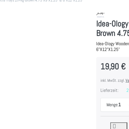
Idea-Ology
Brown 4.7
Idea-Ology Wooden
6"X12"X1.25"
19,90 €
inkl. MwSt. zzgl.
Ve
Lieferzeit:
2
Menge:
1