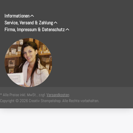
Informationen
Service, Versand & Zahlung
Firma, Impressum & Datenschutz
* Alle Preise inkl. MwSt., zzgl.
Versandkosten
Copyright © 2026 Creativ Stempelshop. Alle Rechte vorbehalten.