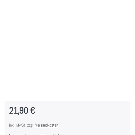
21,90 €
inkl. MwSt. zzgl.
Versandkosten