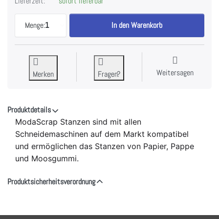
Lieferzeit:
sofort lieferbar
Layered Flower 1 - MODASCRAP Stanze zu 21,90 €
Menge:
1
In den Warenkorb
Weitersagen
Merken
Fragen?
Produktdetails
ModaScrap Stanzen sind mit allen
Schneidemaschinen auf dem Markt kompatibel
und ermöglichen das Stanzen von Papier, Pappe
und Moosgummi.
Produktsicherheitsverordnung