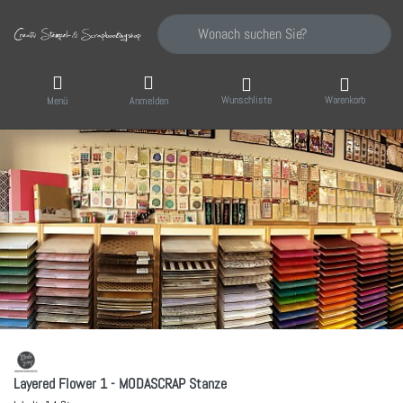
Geben Sie einen Suchbegriff ein. Während Sie
Wunschliste
Warenkorb
Menü
Anmelden
Layered Flower 1 - MODASCRAP Stanze