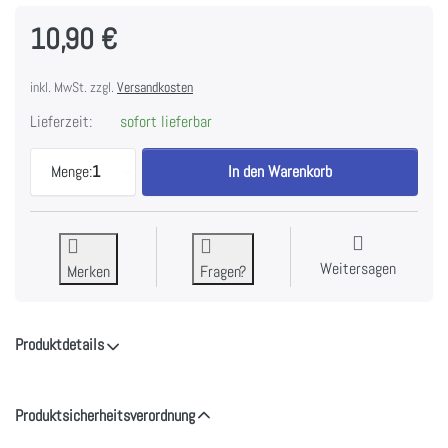
10,90 €
inkl. MwSt. zzgl.
Versandkosten
Lieferzeit:
sofort lieferbar
Merry Christmas Script Schriftzug - Stanze by Po
Menge:
1
In den Warenkorb
Weitersagen
Merken
Fragen?
Produktdetails
Produktsicherheitsverordnung