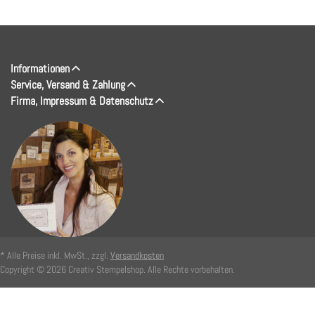
Informationen
Service, Versand & Zahlung
Firma, Impressum & Datenschutz
* Alle Preise inkl. MwSt., zzgl.
Versandkosten
Copyright © 2026 Creativ Stempelshop. Alle Rechte vorbehalten.