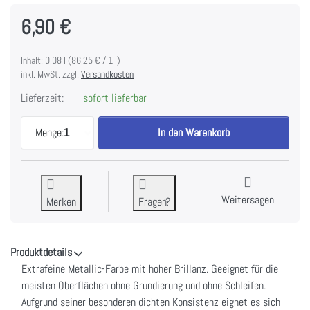
6,90 €
Inhalt: 0,08 l (86,25 € / 1 l)
inkl. MwSt. zzgl.
Versandkosten
Lieferzeit:
sofort lieferbar
Metallicfarbe von Tommy Art - Farbe Anthrazit zu 
Menge:
1
In den Warenkorb
Weitersagen
Merken
Fragen?
Produktdetails
Extrafeine Metallic-Farbe mit hoher Brillanz. Geeignet für die
meisten Oberflächen ohne Grundierung und ohne Schleifen.
Aufgrund seiner besonderen dichten Konsistenz eignet es sich