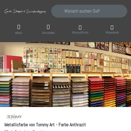
Geben Sie einen Suchbegriff ein. Während Sie
Wunschliste
Warenkorb
Menü
Anmelden
Metallicfarbe von Tommy Art - Farbe Anthrazit