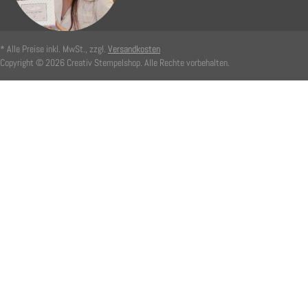
* Alle Preise inkl. MwSt., zzgl.
Versandkosten
Copyright © 2026 Creativ Stempelshop. Alle Rechte vorbehalten.