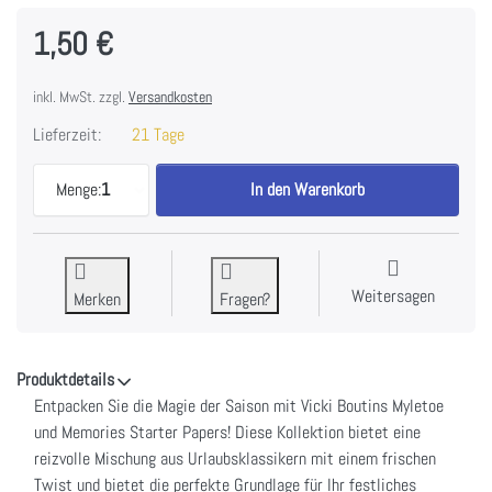
1,50 €
inkl. MwSt. zzgl.
Versandkosten
Lieferzeit:
21 Tage
Mistletoe And Memories Double-Sided Cardstock 1
Menge:
1
In den Warenkorb
Weitersagen
Merken
Fragen?
Produktdetails
Entpacken Sie die Magie der Saison mit Vicki Boutins Myletoe
und Memories Starter Papers! Diese Kollektion bietet eine
reizvolle Mischung aus Urlaubsklassikern mit einem frischen
Twist und bietet die perfekte Grundlage für Ihr festliches