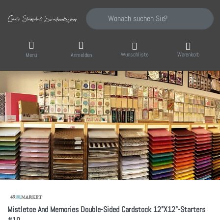
Geben Sie einen Suchbegriff ein. Während Sie
Wunschliste
Warenkorb
Menü
Anmelden
Mistletoe And Memories Double-Sided Cardstock 12"X12"-Starters