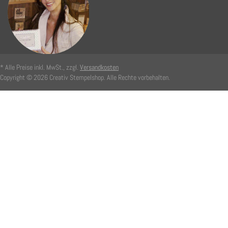
* Alle Preise inkl. MwSt., zzgl.
Versandkosten
Copyright © 2026 Creativ Stempelshop. Alle Rechte vorbehalten.