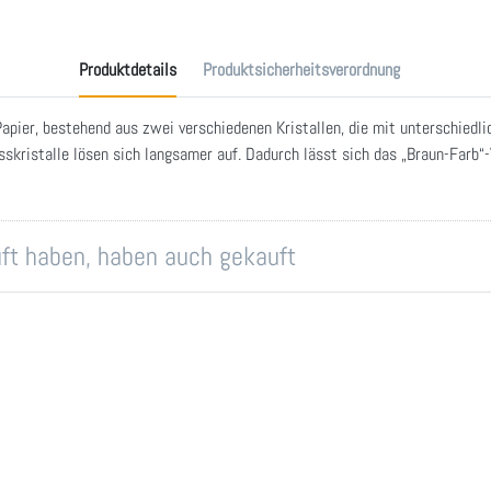
Produktdetails
Produktsicherheitsverordnung
Papier, bestehend aus zwei verschiedenen Kristallen, die mit unterschied
sskristalle lösen sich langsamer auf. Dadurch lässt sich das „Braun-Farb
auft haben, haben auch gekauft