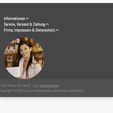
Informationen
Service, Versand & Zahlung
Firma, Impressum & Datenschutz
* Alle Preise inkl. MwSt., zzgl.
Versandkosten
Copyright © 2026 Creativ Stempelshop. Alle Rechte vorbehalten.