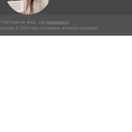
* Alle Preise inkl. MwSt., zzgl.
Versandkosten
Copyright © 2026 Creativ Stempelshop. Alle Rechte vorbehalten.