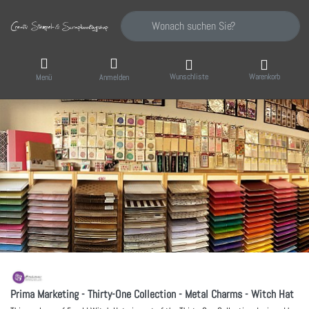
Geben Sie einen Suchbegriff ein. Während Sie
Wunschliste
Warenkorb
Menü
Anmelden
Prima Marketing - Thirty-One Collection - Metal Charms - Witch Hat