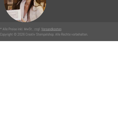
* Alle Preise inkl. MwSt., zzgl.
Versandkosten
Copyright © 2026 Creativ Stempelshop. Alle Rechte vorbehalten.