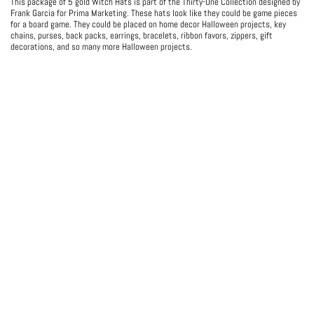
This package of 5 gold Witch Hats is part of the Thirty-One Collection designed by
Frank Garcia for Prima Marketing. These hats look like they could be game pieces
for a board game. They could be placed on home decor Halloween projects, key
chains, purses, back packs, earrings, bracelets, ribbon favors, zippers, gift
decorations, and so many more Halloween projects.