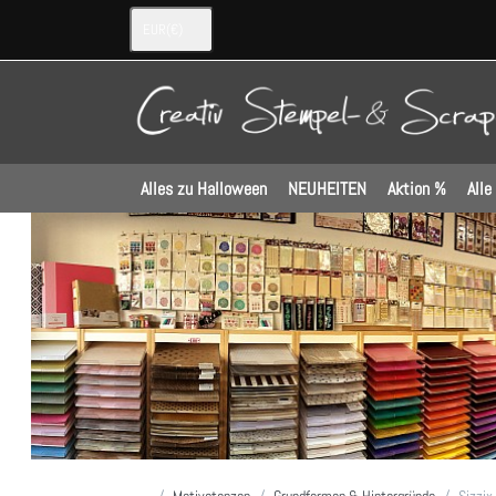
EUR
(€)
Alles zu Halloween
NEUHEITEN
Aktion %
Alle
Startseite
Motivstanzen
Grundformen & Hintergründe
Sizzix