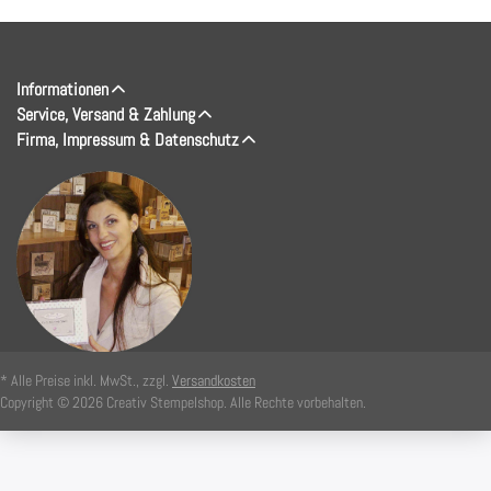
Informationen
Service, Versand & Zahlung
Firma, Impressum & Datenschutz
* Alle Preise inkl. MwSt., zzgl.
Versandkosten
Copyright © 2026 Creativ Stempelshop. Alle Rechte vorbehalten.