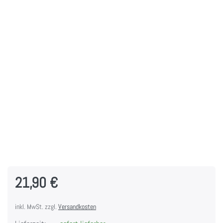
21,90 €
inkl. MwSt. zzgl.
Versandkosten