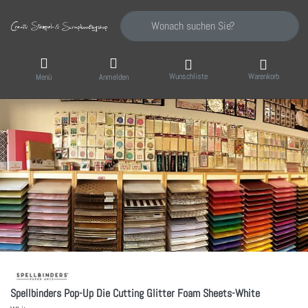
Geben Sie einen Suchbegriff ein. Während Sie
Wunschliste
Warenkorb
Menü
Anmelden
Spellbinders Pop-Up Die Cutting Glitter Foam Sheets-White