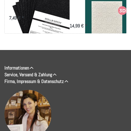
Foam Sheets-Black
5.5"X8.5"-Floral &
Vine
7,49 € *
14,99 € *
Informationen
Service, Versand & Zahlung
Firma, Impressum & Datenschutz