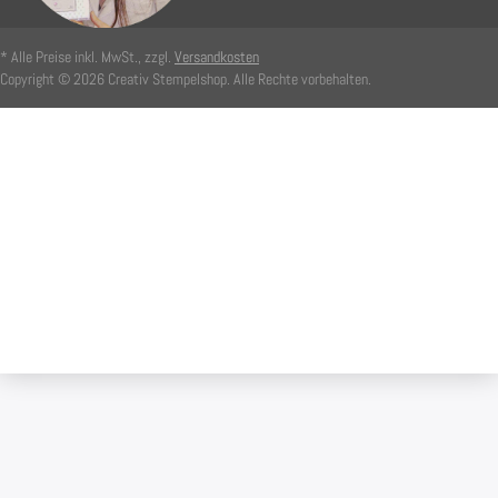
* Alle Preise inkl. MwSt., zzgl.
Versandkosten
Copyright © 2026 Creativ Stempelshop. Alle Rechte vorbehalten.