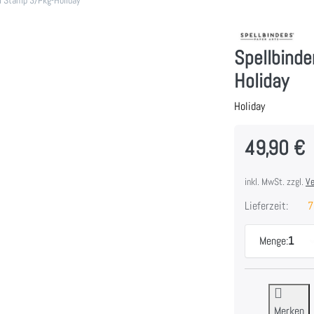
Spellbind
Holiday
Holiday
49,90 €
inkl. MwSt. zzgl.
Ve
Lieferzeit:
7
Menge:
1
Merken