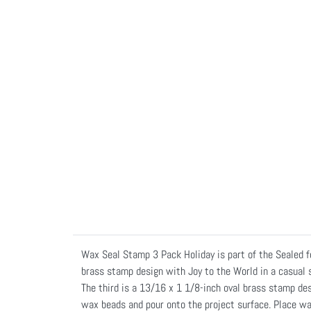
Wax Seal Stamp 3 Pack Holiday is part of the Sealed f
brass stamp design with Joy to the World in a casual 
The third is a 13/16 x 1 1/8-inch oval brass stamp des
wax beads and pour onto the project surface. Place wa