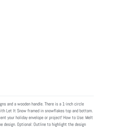
gns and a wooden handle. There is a 1-inch circle
with Let It Snow framed in snowflakes top and bottom.
ent your holiday envelope or project! How to Use: Melt
 design. Optional: Outline to highlight the design