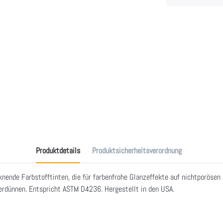
Produktdetails
Produktsicherheitsverordnung
cknende Farbstofftinten, die für farbenfrohe Glanzeffekte auf nichtporöse
verdünnen. Entspricht ASTM D4236. Hergestellt in den USA.