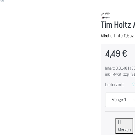
Tim Holtz 
Alkoholtinte 0,5o
4,49 €
Inhalt: 0,0148 l (3
inkl. MwSt. zzgl.
Ve
Lieferzeit:
2
Menge:
1
Merken