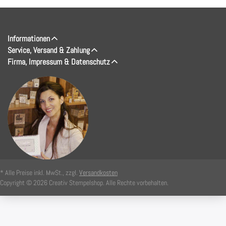
Informationen
Service, Versand & Zahlung
Firma, Impressum & Datenschutz
* Alle Preise inkl. MwSt., zzgl.
Versandkosten
Copyright © 2026 Creativ Stempelshop. Alle Rechte vorbehalten.