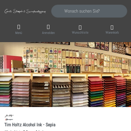
Geben Sie einen Suchbegriff ein. Während Sie
Wunschliste
Warenkorb
Menü
Anmelden
Tim Holtz Alcohol Ink - Sepia