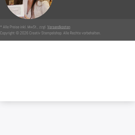
* Alle Preise inkl. MwSt., zzgl.
Versandkosten
Copyright © 2026 Creativ Stempelshop. Alle Rechte vorbehalten.