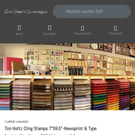
Geben Sie einen Suchbegriff ein. Während Sie
Wunschliste
Warenkorb
Menü
Anmelden
Tim Holtz Cling Stamps 7"X8.5"-Newsprint & Type