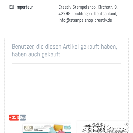
EU Importeur
Creativ Stempelshop, Kirchstr. 9,
42799 Leichlingen, Deutschland,
info@stempelshop-creativ.de
Benutzer, die diesen Artikel gekauft haben,
haben auch gekauft
− 21 %
Deal
We R Makers
Tim Holtz Cling