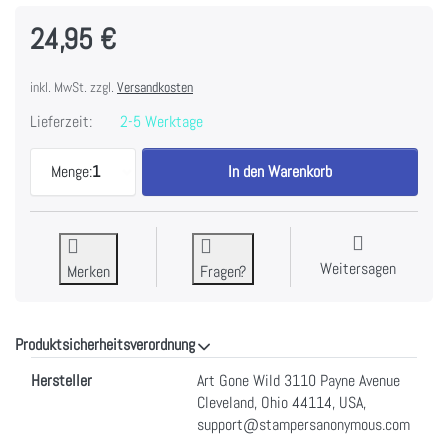
24,95 €
inkl. MwSt. zzgl.
Versandkosten
Lieferzeit:
2-5 Werktage
Tim Holtz Cling Stamps 7"X8.5"-Newsprint & Type
Menge:
1
In den Warenkorb
Weitersagen
Merken
Fragen?
Produktsicherheitsverordnung
Produktsicherheitsverordnung
Hersteller
Art Gone Wild 3110 Payne Avenue
Cleveland, Ohio 44114, USA,
support@stampersanonymous.com