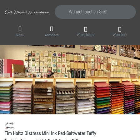
Geben Sie einen Suchbegriff ein. Während Sie
Wunschliste
Warenkorb
Menü
Anmelden
Tim Holtz Distress Mini Ink Pad-Saltwater Taffy