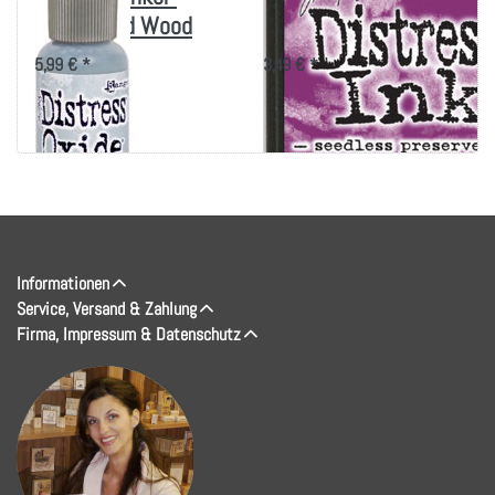
Weathered Wood
Seedless Preserves
5,99 € *
3,49 € *
Informationen
Service, Versand & Zahlung
Firma, Impressum & Datenschutz