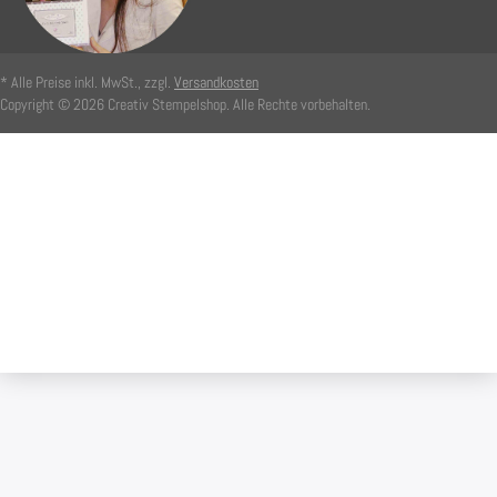
* Alle Preise inkl. MwSt., zzgl.
Versandkosten
Copyright © 2026 Creativ Stempelshop. Alle Rechte vorbehalten.