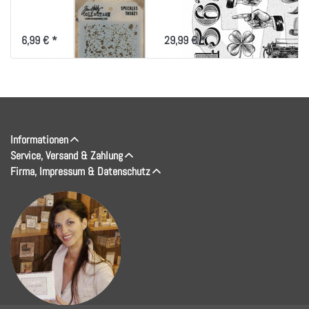
Speckles
Curiosity Shop
6,99 € *
29,99 € *
Informationen
Service, Versand & Zahlung
Firma, Impressum & Datenschutz