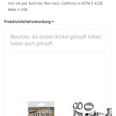
mini ink pad. Acid free. Non-toxic. Conforms to ASTM D 4236.
Made in USA.
Produktsicherheitsverordnung
Benutzer, die diesen Artikel gekauft haben,
haben auch gekauft
Tim Holtz Layered
Tim Holtz Cling
Stencil 4.125"X8.5"-
Stamps 7"X8.5"-