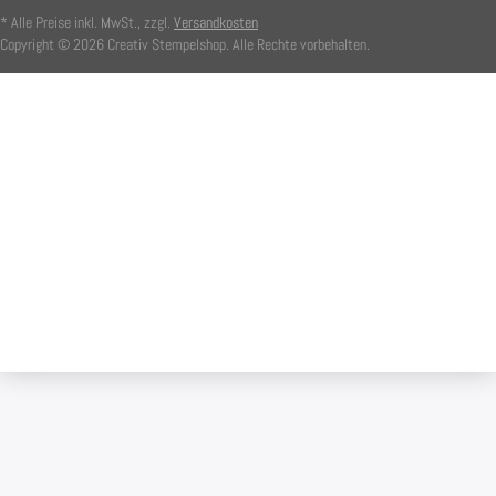
* Alle Preise inkl. MwSt., zzgl.
Versandkosten
Copyright © 2026 Creativ Stempelshop. Alle Rechte vorbehalten.