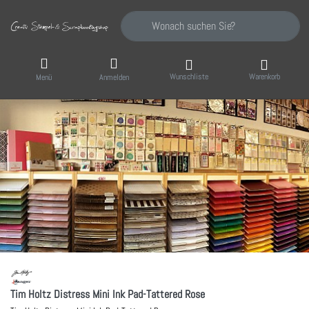
Geben Sie einen Suchbegriff ein. Während Sie
Wunschliste
Warenkorb
Menü
Anmelden
Tim Holtz Distress Mini Ink Pad-Tattered Rose