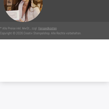
* Alle Preise inkl. MwSt., zzgl.
Versandkosten
Copyright © 2026 Creativ Stempelshop. Alle Rechte vorbehalten.