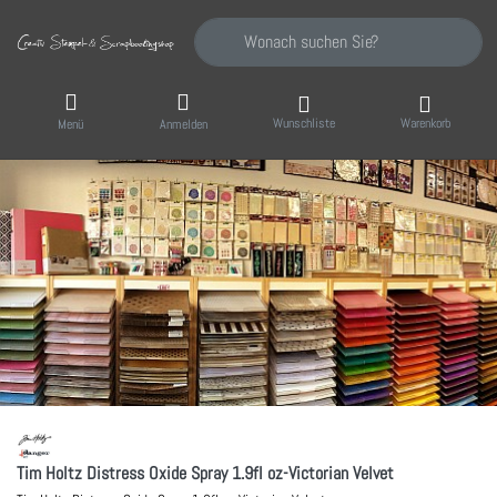
Geben Sie einen Suchbegriff ein. Während Sie
Wunschliste
Warenkorb
Menü
Anmelden
Tim Holtz Distress Oxide Spray 1.9fl oz-Victorian Velvet