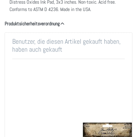
Distress Oxides Ink Pad, 3x3 inches. Non-toxic. Acid free.
Conforms to ASTM D 4236. Made in the USA.
Produktsicherheitsverordnung
Benutzer, die diesen Artikel gekauft haben,
haben auch gekauft
Art Institute Glitter
Idea-Ology Layers
Ultrafine Metal Tip
32/Pkg-Halloween