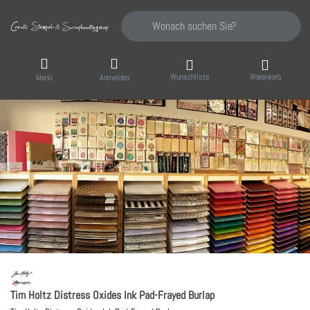
Geben Sie einen Suchbegriff ein. Während Sie
Wunschliste
Warenkorb
Menü
Anmelden
Tim Holtz Distress Oxides Ink Pad-Frayed Burlap