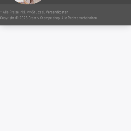
* Alle Preise inkl. MwSt., zzgl.
Versandkosten
Copyright © 2026 Creativ Stempelshop. Alle Rechte vorbehalten.