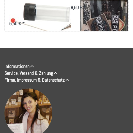
Ersatzspitze für
8,50 € *
Kleber
5,50 € *
Informationen
Service, Versand & Zahlung
Firma, Impressum & Datenschutz