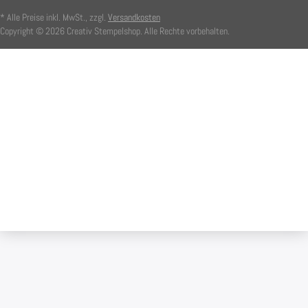
* Alle Preise inkl. MwSt., zzgl.
Versandkosten
Copyright © 2026 Creativ Stempelshop. Alle Rechte vorbehalten.