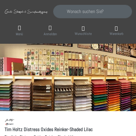
Geben Sie einen Suchbegriff ein. Während Sie
Wunschliste
Warenkorb
Menü
Anmelden
Tim Holtz Distress Oxides Reinker-Shaded Lilac