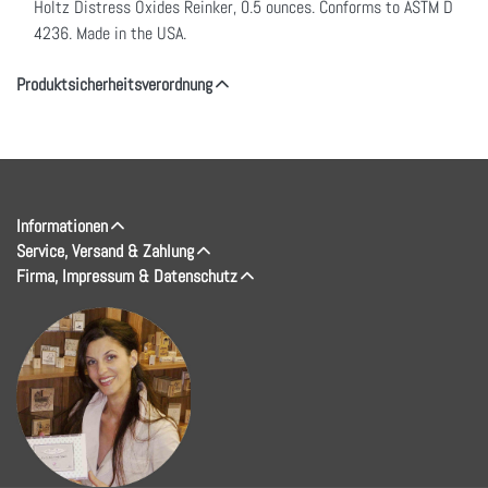
Holtz Distress Oxides Reinker, 0.5 ounces. Conforms to ASTM D
4236. Made in the USA.
Produktsicherheitsverordnung
Informationen
Service, Versand & Zahlung
Firma, Impressum & Datenschutz