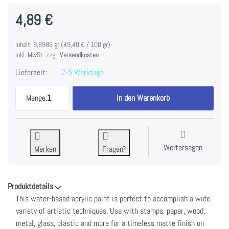
4,89 €
Inhalt: 9,8986 gr (49,40 € / 100 gr)
inkl. MwSt. zzgl.
Versandkosten
Lieferzeit:
2-5 Werktage
Tim Holtz Distress Paint Flip Top 1oz-Antiqued Br
Menge:
1
In den Warenkorb
Weitersagen
Merken
Fragen?
Produktdetails
This water-based acrylic paint is perfect to accomplish a wide
variety of artistic techniques. Use with stamps, paper, wood,
metal, glass, plastic and more for a timeless matte finish on