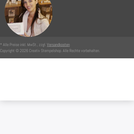
* Alle Preise inkl. MwSt., zzgl.
Versandkosten
Copyright © 2026 Creativ Stempelshop. Alle Rechte vorbehalten.