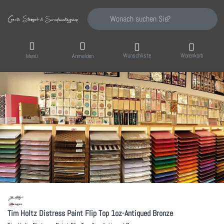
Geben Sie einen Suchbegriff ein. Während Sie
Wunschliste
Warenkorb
Menü
Anmelden
Tim Holtz Distress Paint Flip Top 1oz-Antiqued Bronze