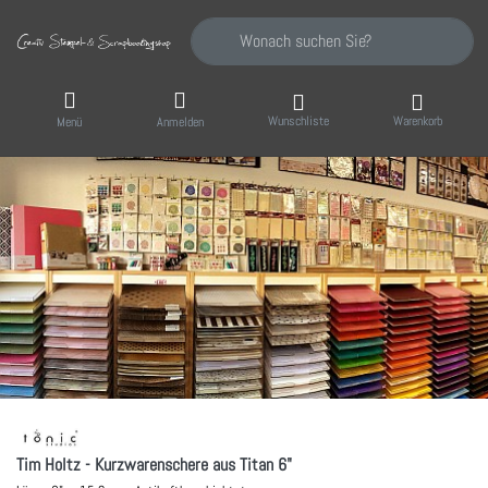
Geben Sie einen Suchbegriff ein. Während Sie
Wunschliste
Warenkorb
Menü
Anmelden
Tim Holtz - Kurzwarenschere aus Titan 6"