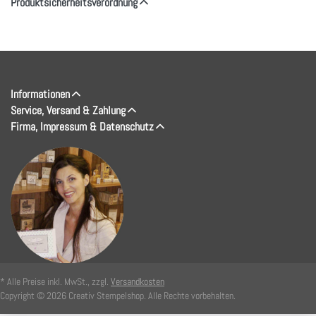
Produktsicherheitsverordnung
Informationen
Service, Versand & Zahlung
Firma, Impressum & Datenschutz
* Alle Preise inkl. MwSt., zzgl.
Versandkosten
Copyright © 2026 Creativ Stempelshop. Alle Rechte vorbehalten.