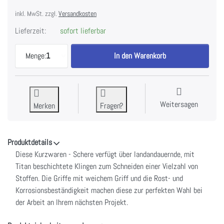
inkl. MwSt. zzgl.
Versandkosten
Lieferzeit:
sofort lieferbar
Tim Holtz - Kurzwarenschere aus Titan 6" zu 18,5
Menge:
1
In den Warenkorb
Weitersagen
Merken
Fragen?
Produktdetails
Diese Kurzwaren - Schere verfügt über landandauernde, mit
Titan beschichtete Klingen zum Schneiden einer Vielzahl von
Stoffen. Die Griffe mit weichem Griff und die Rost- und
Korrosionsbeständigkeit machen diese zur perfekten Wahl bei
der Arbeit an Ihrem nächsten Projekt.