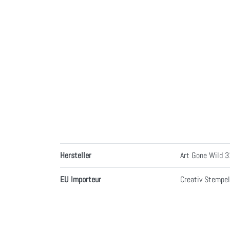
Produktsicherheitsverordnung
Hersteller
Art Gone Wild 
EU Importeur
Creativ Stempel