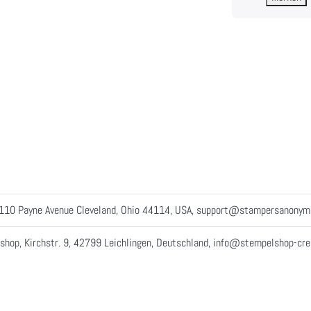
3110 Payne Avenue Cleveland, Ohio 44114, USA, support@stampersanony
shop, Kirchstr. 9, 42799 Leichlingen, Deutschland, info@stempelshop-cre