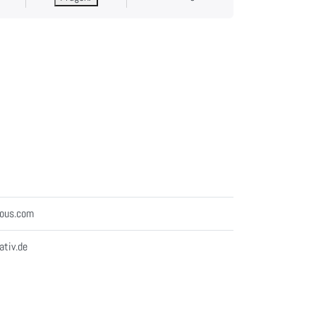
mous.com
ativ.de