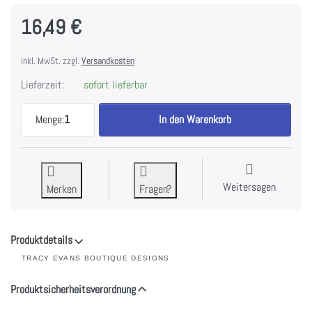
16,49 €
inkl. MwSt. zzgl.
Versandkosten
Lieferzeit:
sofort lieferbar
Tracy Evans - New Beginnings zu 16,49 €, Menge 1
Menge:
1
In den Warenkorb
Weitersagen
Merken
Fragen?
Produktdetails
TRACY EVANS BOUTIQUE DESIGNS
Produktsicherheitsverordnung