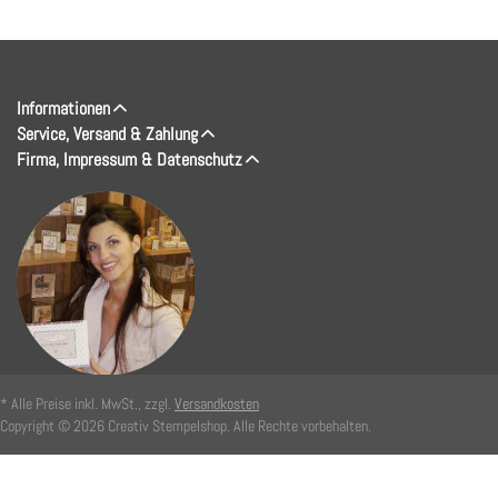
Informationen
Service, Versand & Zahlung
Firma, Impressum & Datenschutz
* Alle Preise inkl. MwSt., zzgl.
Versandkosten
Copyright © 2026 Creativ Stempelshop. Alle Rechte vorbehalten.