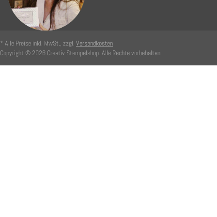
* Alle Preise inkl. MwSt., zzgl.
Versandkosten
Copyright © 2026 Creativ Stempelshop. Alle Rechte vorbehalten.