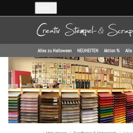
EUR
(€)
Alles zu Halloween
NEUHEITEN
Aktion %
Alle
Startseite
Motivstanzen
Grundformen & Hintergründe
Valent