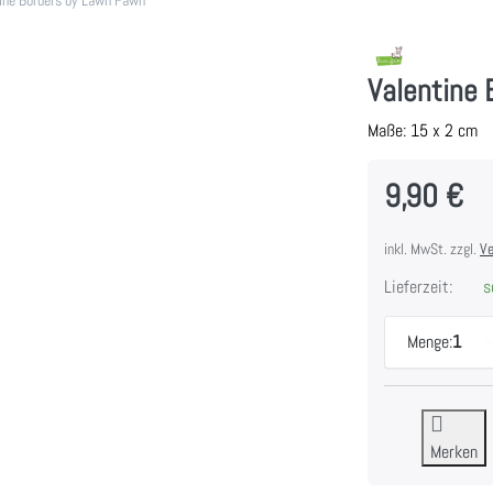
Valentine
Maße: 15 x 2 cm
9,90 €
inkl. MwSt. zzgl.
Ve
Lieferzeit:
so
Menge:
1
Merken