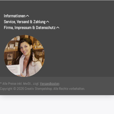
Informationen
Service, Versand & Zahlung
Firma, Impressum & Datenschutz
* Alle Preise inkl. MwSt., zzgl.
Versandkosten
Copyright © 2026 Creativ Stempelshop. Alle Rechte vorbehalten.